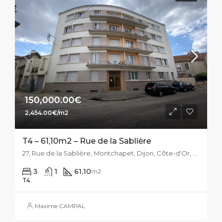
150,000.00€
2,454.00€/m2
T4 – 61,10m2 – Rue de la Sablière
27, Rue de la Sablière, Montchapet, Dijon, Côte-d'Or, Bourgogne-Franche-Comté, France métropolitaine, 21000, France
3
1
61,10
m2
T4
Maxime CAMPAL