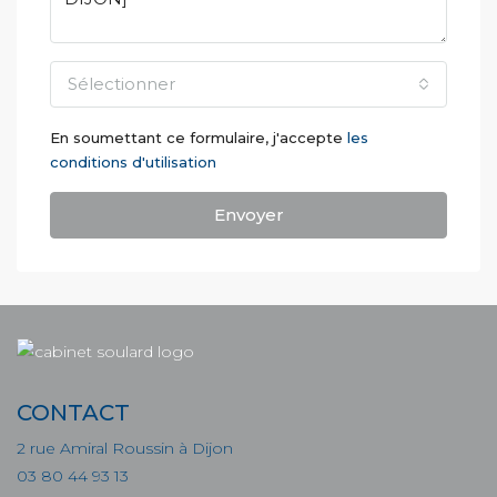
Sélectionner
En soumettant ce formulaire, j'accepte
les
conditions d'utilisation
Envoyer
CONTACT
2 rue Amiral Roussin à Dijon
03 80 44 93 13