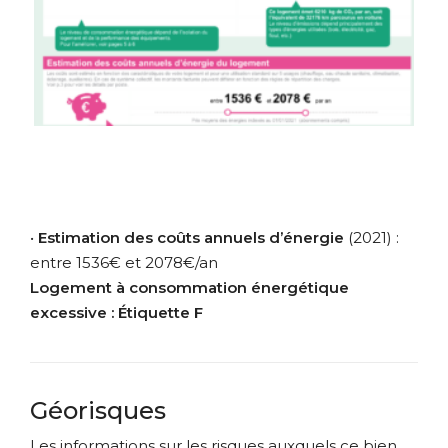
•
Estimation des coûts annuels d’énergie
(2021) :
entre 1536€ et 2078€/an
Logement à consommation énergétique
excessive : Étiquette F
Géorisques
Les informations sur les risques auxquels ce bien