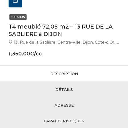
LOCATION
T4 meublé 72,05 m2 – 13 RUE DE LA
SABLIERE à DIJON
13, Rue de la Sablière, Centre-Ville, Dijon, Côte-d'Or, Bourgogne-Franche-Comté, France métropolitaine, 21000, France
1,350.00€/cc
DESCRIPTION
DÉTAILS
ADRESSE
CARACTÉRISTIQUES