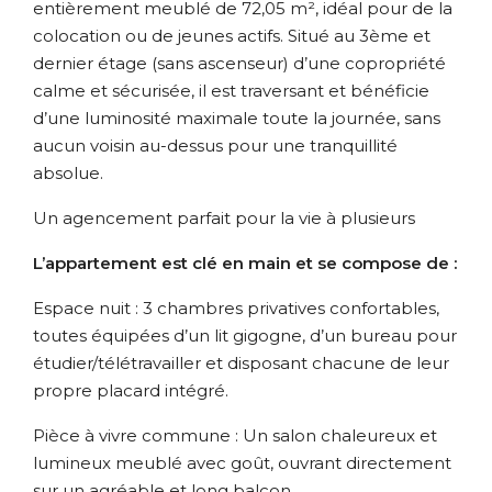
entièrement meublé de 72,05 m², idéal pour de la
colocation ou de jeunes actifs. Situé au 3ème et
dernier étage (sans ascenseur) d’une copropriété
calme et sécurisée, il est traversant et bénéficie
d’une luminosité maximale toute la journée, sans
aucun voisin au-dessus pour une tranquillité
absolue.
Un agencement parfait pour la vie à plusieurs
L’appartement est clé en main et se compose de :
Espace nuit : 3 chambres privatives confortables,
toutes équipées d’un lit gigogne, d’un bureau pour
étudier/télétravailler et disposant chacune de leur
propre placard intégré.
Pièce à vivre commune : Un salon chaleureux et
lumineux meublé avec goût, ouvrant directement
sur un agréable et long balcon.