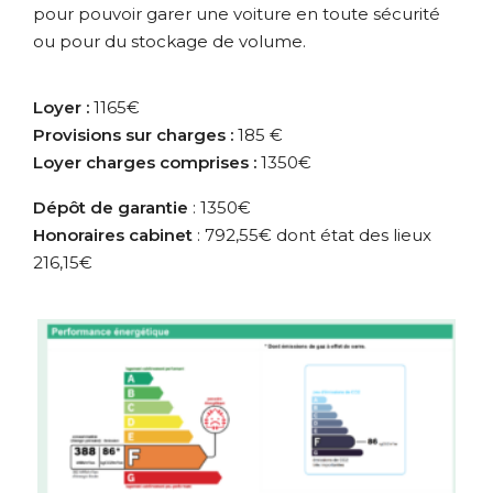
pour pouvoir garer une voiture en toute sécurité
ou pour du stockage de volume.
Loyer :
1165€
Provisions sur charges :
185 €
Loyer charges comprises :
1350€
Dépôt de garantie
: 1350€
Honoraires cabinet
: 792,55€ dont état des lieux
216,15€