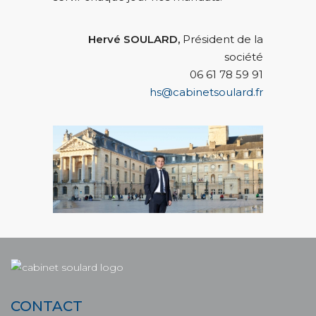
Hervé SOULARD,
Président de la
société
06 61 78 59 91
hs@cabinetsoulard.fr
CONTACT