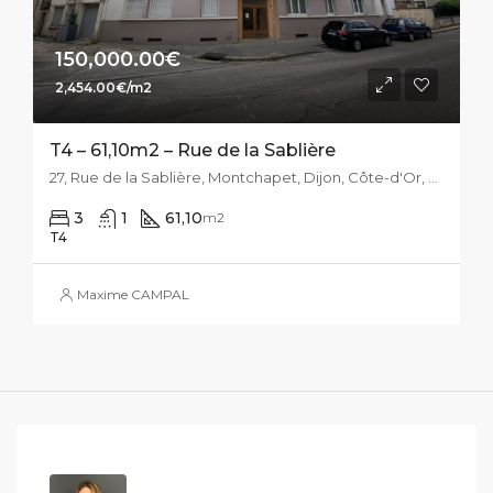
150,000.00€
2,454.00€/m2
T4 – 61,10m2 – Rue de la Sablière
27, Rue de la Sablière, Montchapet, Dijon, Côte-d'Or, Bourgogne-Franche-Comté, France métropolitaine, 21000, France
3
1
61,10
m2
T4
Maxime CAMPAL