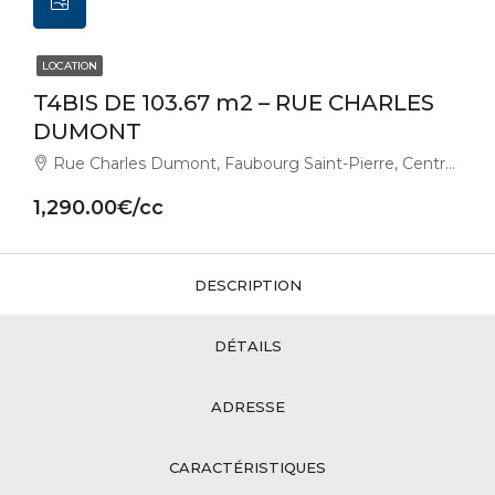
LOCATION
T4BIS DE 103.67 m2 – RUE CHARLES
DUMONT
Rue Charles Dumont, Faubourg Saint-Pierre, Centre-Ville, Dijon, Côte-d'Or, Bourgogne-Franche-Comté, France métropolitaine, 21000, France
1,290.00€/cc
DESCRIPTION
DÉTAILS
ADRESSE
CARACTÉRISTIQUES