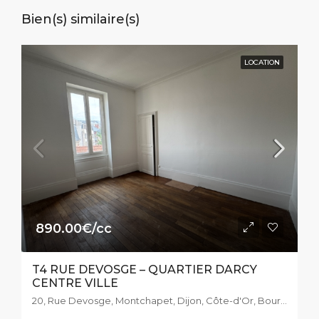
Bien(s) similaire(s)
LOCATION
890.00€/cc
T4 RUE DEVOSGE – QUARTIER DARCY
CENTRE VILLE
20, Rue Devosge, Montchapet, Dijon, Côte-d'Or, Bourgogne-Franche-Comté, France métropolitaine, 21000, France