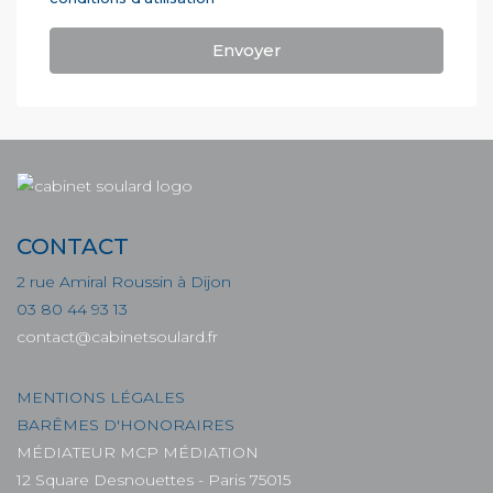
Envoyer
CONTACT
2 rue Amiral Roussin à Dijon
03 80 44 93 13
contact@cabinetsoulard.fr
MENTIONS LÉGALES
BARÊMES D'HONORAIRES
MÉDIATEUR MCP MÉDIATION
12 Square Desnouettes - Paris 75015