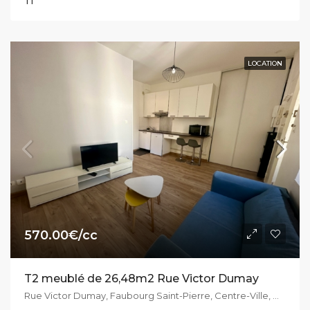
T1
LOCATION
570.00€/cc
T2 meublé de 26,48m2 Rue Victor Dumay
Rue Victor Dumay, Faubourg Saint-Pierre, Centre-Ville, Dijon, Côte-d'Or, Bourgogne-Franche-Comté, France métropolitaine, 21000, France