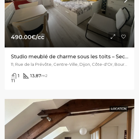
490.00€/cc
Studio meublé de charme sous les toits – Secteur Sainte-Bénigne / Darcy
11, Rue de la Prévôte, Centre-Ville, Dijon, Côte-d'Or, Bourgogne-Franche-Comté, France métropolitaine, 21000, France
1
13,87
m2
T1
LOCATION