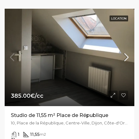
LOCATION
385.00€/cc
Studio de 11,55 m² Place de République
10, Place de la République, Centre-Ville, Dijon, Côte-d'Or, Bourgogne-Franche-Comté, France métropolitaine, 21000, France
1
11,55
m2