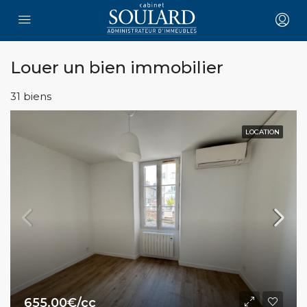
Louer un bien immobilier
31 biens
LOCATION
655.00€/cc