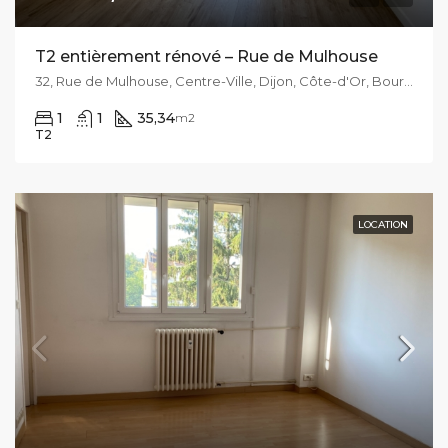
T2 entièrement rénové – Rue de Mulhouse
32, Rue de Mulhouse, Centre-Ville, Dijon, Côte-d'Or, Bourgogne-Franche-Comté, France métropolitaine, 21000, France
1
1
35,34
m2
T2
LOCATION