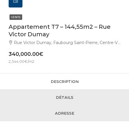
VENTE
Appartement T7 – 144,55m2 – Rue
Victor Dumay
Rue Victor Dumay, Faubourg Saint-Pierre, Centre-Ville, Dijon, Côte-d'Or, Bourgogne-Franche-Comté, France métropolitaine, 21000, France
340,000.00€
2,344.00€/m2
DESCRIPTION
DÉTAILS
ADRESSE