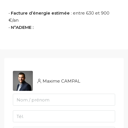
•
Facture d’énergie estimée
: entre 630 et 900
€/an
•
N°ADEME :
Maxime CAMPAL