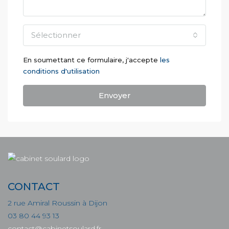
Sélectionner
En soumettant ce formulaire, j'accepte
les
conditions d'utilisation
Envoyer
CONTACT
2 rue Amiral Roussin à Dijon
03 80 44 93 13
contact@cabinetsoulard.fr