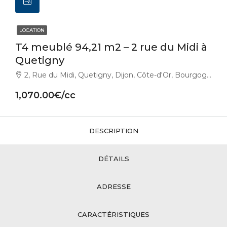
LOCATION
T4 meublé 94,21 m2 – 2 rue du Midi à
Quetigny
2, Rue du Midi, Quetigny, Dijon, Côte-d'Or, Bourgogne-Franche-Comté, France métropolitaine, 21800, France
1,070.00€/cc
DESCRIPTION
DÉTAILS
ADRESSE
CARACTÉRISTIQUES