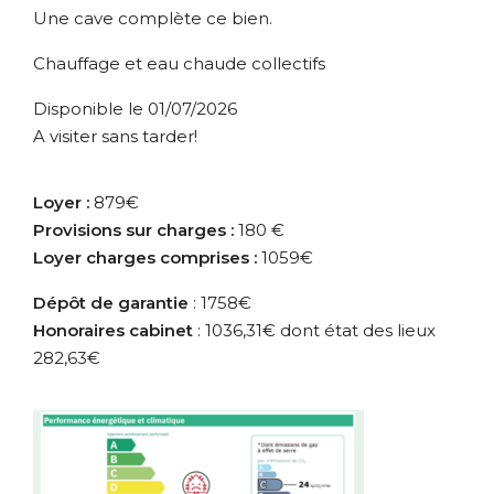
Une cave complète ce bien.
Chauffage et eau chaude collectifs
Disponible le 01/07/2026
A visiter sans tarder!
Loyer :
879€
Provisions sur charges :
180 €
Loyer charges comprises :
1059€
Dépôt de garantie
: 1758€
Honoraires cabinet
: 1036,31€ dont état des lieux
282,63€