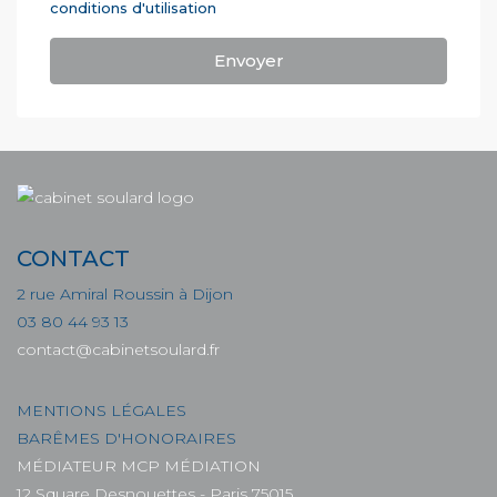
conditions d'utilisation
Envoyer
CONTACT
2 rue Amiral Roussin à Dijon
03 80 44 93 13
contact@cabinetsoulard.fr
MENTIONS LÉGALES
BARÊMES D'HONORAIRES
MÉDIATEUR MCP MÉDIATION
12 Square Desnouettes - Paris 75015