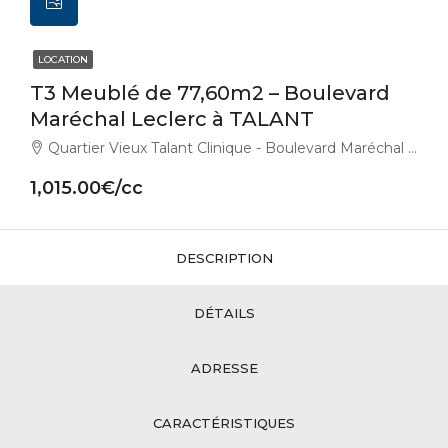
LOCATION
T3 Meublé de 77,60m2 – Boulevard
Maréchal Leclerc à TALANT
Quartier Vieux Talant Clinique - Boulevard Maréchal Leclerc , 21242 Talant
1,015.00€/cc
DESCRIPTION
DÉTAILS
ADRESSE
CARACTÉRISTIQUES