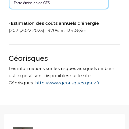
Forte émission de GES
•
Estimation des coûts annuels d’énergie
(2021,2022,2023) : 970€ et 1340€/an
Géorisques
Les informations sur les risques auxquels ce bien
est exposé sont disponibles sur le site
Géorisques
http://www.georisques.gouv.fr