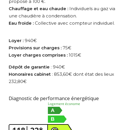
proposé à 100 €.
Chauffage et eau chaude :
Individuels au gaz via
une chaudière à condensation.
Eau froide :
Collective avec compteur individuel.
Loyer :
940€
Provisions sur charges :
75€
Loyer charges comprises :
1015€
Dépôt de garantie
: 940€
Honoraires cabinet
: 853,60€ dont état des lieux
232,80€
Diagnostic de performance énergétique
Logement économe
A
B