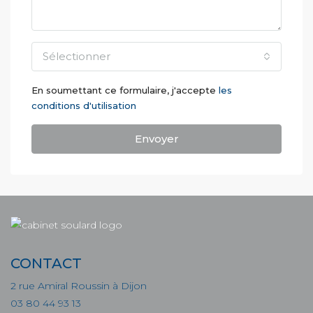
Sélectionner
En soumettant ce formulaire, j'accepte
les
conditions d'utilisation
Envoyer
CONTACT
2 rue Amiral Roussin à Dijon
03 80 44 93 13