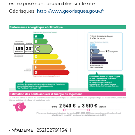
est exposé sont disponibles sur le site
Géorisques
http://www.georisques.gouv.fr
•
N°ADEME :
2521E2791134H