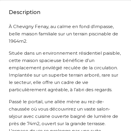
Description
À Chevigny Fenay, au calme en fond d’impasse,
belle maison familiale sur un terrain piscinable de
1964m2.
Située dans un environnement résidentiel paisible,
cette maison spacieuse bénéficie d’un
emplacement privilégié reculée de la circulation.
Implantée sur un superbe terrain arboré, rare sur
le secteur, elle offre un cadre de vie
particulièrement agréable, à l’abri des regards.
Passé le portail, une allée mène au rez-de-
chaussée où vous découvrirez un vaste salon-
séjour avec cuisine ouverte baigné de lumière de
près de 74m2, ouvert sur la grande terrasse.
L’espace de vie se prolonge par une suite