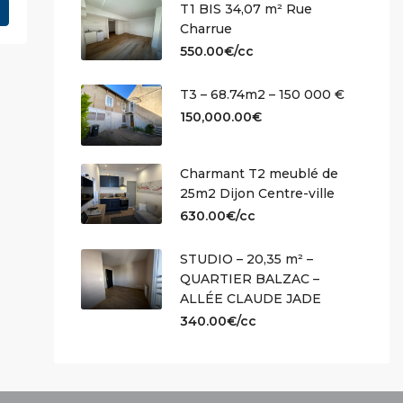
T1 BIS 34,07 m² Rue
Charrue
550.00€/cc
T3 – 68.74m2 – 150 000 €
150,000.00€
Charmant T2 meublé de
25m2 Dijon Centre-ville
630.00€/cc
STUDIO – 20,35 m² –
QUARTIER BALZAC –
ALLÉE CLAUDE JADE
340.00€/cc