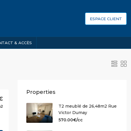
ESPACE CLIENT
NTACT & ACCÈS
Properties
€
T2 meublé de 26,48m2 Rue
m2
Victor Dumay
570.00€/cc