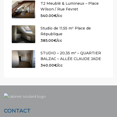
T2 Meublé & Lumineux – Place
Wilson / Rue Fevret
540.00€/cc
Studio de 11,55 m² Place de
République
385.00€/cc
STUDIO – 20,35 m² – QUARTIER
BALZAC – ALLÉE CLAUDE JADE
340.00€/cc
CONTACT