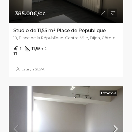
385.00€/cc
Studio de 11,55 m² Place de République
10, Place de la République, Centre-Ville, Dijon, Côte-d'Or, Bourgogne-Franche-Comté, France métropolitaine, 21000, France
1
11,55
m2
T1
Lauryn SILVA
LOCATION