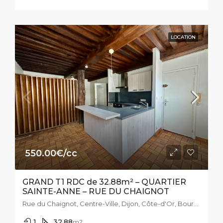
LOCATION
550.00€/cc
GRAND T1 RDC de 32.88m² – QUARTIER
SAINTE-ANNE – RUE DU CHAIGNOT
Rue du Chaignot, Centre-Ville, Dijon, Côte-d'Or, Bourgogne-Franche-Comté, France métropolitaine, 21000, France
1
32.88
m2