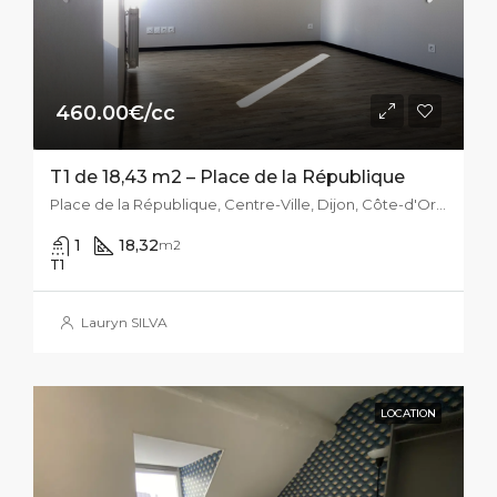
460.00€/cc
T1 de 18,43 m2 – Place de la République
Place de la République, Centre-Ville, Dijon, Côte-d'Or, Bourgogne-Franche-Comté, France métropolitaine, 21000, France
1
18,32
m2
T1
Lauryn SILVA
LOCATION